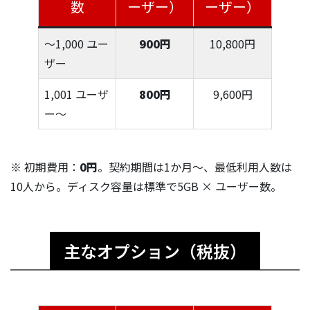
数
ーザー）
ーザー）
〜1,000 ユー
900円
10,800円
ザー
1,001 ユーザ
800円
9,600円
ー〜
※ 初期費用：
0円
。契約期間は1か月〜、最低利用人数は
10人から。ディスク容量は標準で5GB × ユーザー数。
主なオプション（税抜）