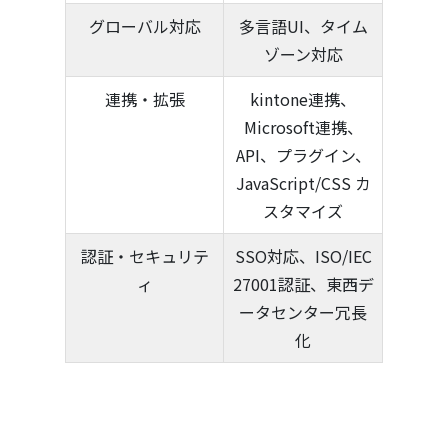
グローバル対応
多言語UI、タイム
ゾーン対応
連携・拡張
kintone連携、
Microsoft連携、
API、プラグイン、
JavaScript/CSS カ
スタマイズ
認証・セキュリテ
SSO対応、ISO/IEC
ィ
27001認証、東西デ
ータセンター冗長
化