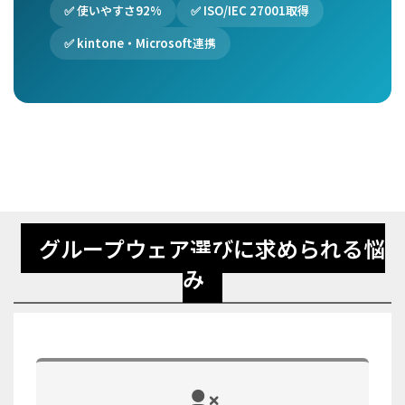
✅ 使いやすさ92%
✅ ISO/IEC 27001取得
✅ kintone・Microsoft連携
グループウェア選びに求められる悩
み