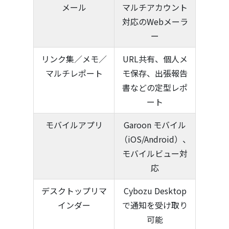
メール
マルチアカウント
対応のWebメーラ
ー
リンク集／メモ／
URL共有、個人メ
マルチレポート
モ保存、出張報告
書などの定型レポ
ート
モバイルアプリ
Garoon モバイル
（iOS/Android）、
モバイルビュー対
応
デスクトップリマ
Cybozu Desktop
インダー
で通知を受け取り
可能