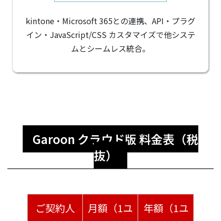
kintone・Microsoft 365との連携、API・プラグ
イン・JavaScript/CSS カスタマイズで他システ
ムとシームレス統合。
Garoon クラウド版 料金表（税
抜）
ご契約人
月額（1ユ
年額（1ユ