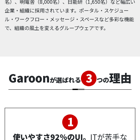
名）、明電舎（8,000名）、日能研（1,650名）など幅広い
企業・組織に採用されています。ポータル・スケジュー
ル・ワークフロー・メッセージ・スペースなど多彩な機能
で、組織の風土を変えるグループウェアです。
Garoon
理由
3
が選ばれる
つの
1
使いやすさ92%のUI。
ITが苦手な