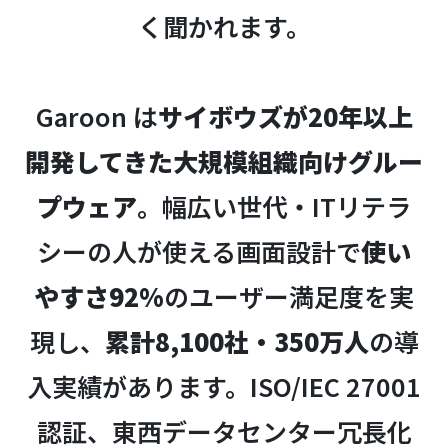
く聞かれます。
Garoon は
サイボウズが20年以上
開発してきた大規模組織向けグルー
プウェア
。幅広い世代・ITリテラ
シーの人が使える画面設計で
使い
やすさ92%
のユーザー満足度を実
現し、
累計8,100社・350万人
の導
入実績があります。ISO/IEC 27001
認証、東西データセンター冗長化